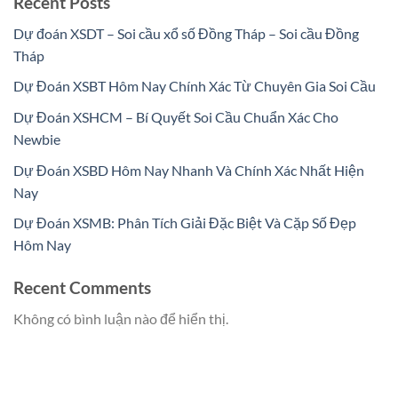
Recent Posts
Dự đoán XSDT – Soi cầu xổ số Đồng Tháp – Soi cầu Đồng
Tháp
Dự Đoán XSBT Hôm Nay Chính Xác Từ Chuyên Gia Soi Cầu
Dự Đoán XSHCM – Bí Quyết Soi Cầu Chuẩn Xác Cho
Newbie
Dự Đoán XSBD Hôm Nay Nhanh Và Chính Xác Nhất Hiện
Nay
Dự Đoán XSMB: Phân Tích Giải Đặc Biệt Và Cặp Số Đẹp
Hôm Nay
Recent Comments
Không có bình luận nào để hiển thị.