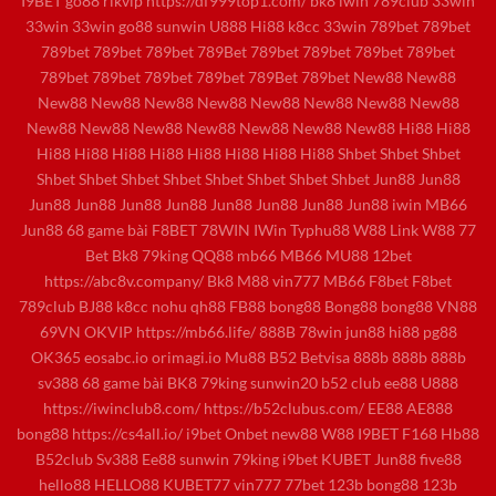
I9BET go88 rikvip https://df999top1.com/ bk8 iwin 789club 33win
33win 33win go88 sunwin U888 Hi88 k8cc 33win 789bet 789bet
789bet 789bet 789bet 789Bet 789bet 789bet 789bet 789bet
789bet 789bet 789bet 789bet 789Bet 789bet New88 New88
New88 New88 New88 New88 New88 New88 New88 New88
New88 New88 New88 New88 New88 New88 New88 Hi88 Hi88
Hi88 Hi88 Hi88 Hi88 Hi88 Hi88 Hi88 Hi88 Shbet Shbet Shbet
Shbet Shbet Shbet Shbet Shbet Shbet Shbet Shbet Jun88 Jun88
Jun88 Jun88 Jun88 Jun88 Jun88 Jun88 Jun88 Jun88 iwin MB66
Jun88 68 game bài F8BET 78WIN IWin Typhu88 W88 Link W88 77
Bet Bk8 79king QQ88 mb66 MB66 MU88 12bet
https://abc8v.company/ Bk8 M88 vin777 MB66 F8bet F8bet
789club BJ88 k8cc nohu qh88 FB88 bong88 Bong88 bong88 VN88
69VN OKVIP https://mb66.life/ 888B 78win jun88 hi88 pg88
OK365 eosabc.io orimagi.io Mu88 B52 Betvisa 888b 888b 888b
sv388 68 game bài BK8 79king sunwin20 b52 club ee88 U888
https://iwinclub8.com/ https://b52clubus.com/ EE88 AE888
bong88 https://cs4all.io/ i9bet Onbet new88 W88 I9BET F168 Hb88
B52club Sv388 Ee88 sunwin 79king i9bet KUBET Jun88 five88
hello88 HELLO88 KUBET77 vin777 77bet 123b bong88 123b