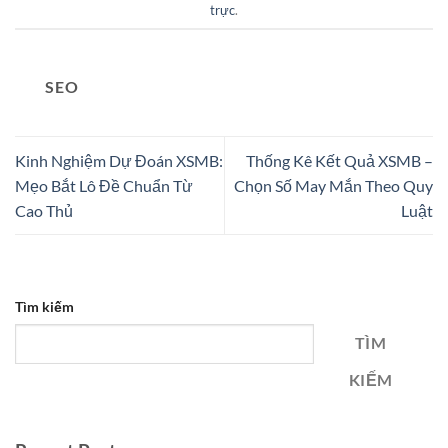
trực
.
SEO
Kinh Nghiệm Dự Đoán XSMB:
Thống Kê Kết Quả XSMB –
Mẹo Bắt Lô Đề Chuẩn Từ
Chọn Số May Mắn Theo Quy
Cao Thủ
Luật
Tìm kiếm
TÌM
KIẾM