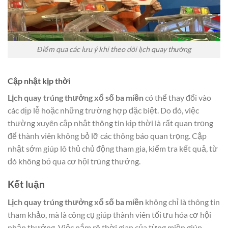
Điểm qua các lưu ý khi theo dõi lịch quay thưởng
Cập nhật kịp thời
Lịch quay trúng thưởng xổ số ba miền
có thể thay đổi vào
các dịp lễ hoặc những trường hợp đặc biệt. Do đó, việc
thường xuyên cập nhật thông tin kịp thời là rất quan trọng
để thành viên không bỏ lỡ các thông báo quan trọng. Cập
nhật sớm giúp lô thủ chủ động tham gia, kiểm tra kết quả, từ
đó không bỏ qua cơ hội trúng thưởng.
Kết luận
Lịch quay trúng thưởng xổ số ba miền
không chỉ là thông tin
tham khảo, mà là công cụ giúp thành viên tối ưu hóa cơ hội
nhận thưởng. Việc nắm rõ thời gian của từng miền giúp