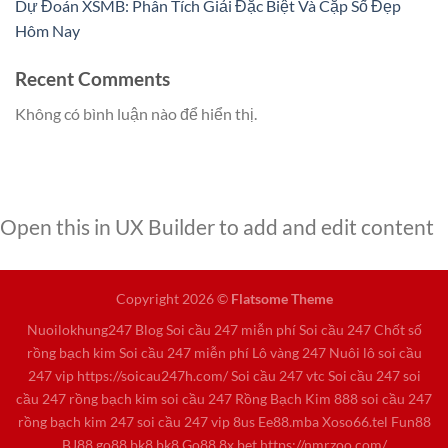
Dự Đoán XSMB: Phân Tích Giải Đặc Biệt Và Cặp Số Đẹp
Hôm Nay
Recent Comments
Không có bình luận nào để hiển thị.
Open this in UX Builder to add and edit content
Copyright 2026 ©
Flatsome Theme
Nuoilokhung247 Blog Soi cầu 247 miễn phí Soi cầu 247 Chốt số
rồng bạch kim Soi cầu 247 miễn phí Lô vàng 247 Nuôi lô soi cầu
247 vip https://soicau247h.com/ Soi cầu 247 vtc Soi cầu 247 soi
cầu 247 rồng bạch kim soi cầu 247 Rồng Bạch Kim 888 soi cầu 247
rồng bạch kim 247 soi cầu 247 vip 8us Ee88.mba Xoso66.tel Fun88
BJ88 go88 bk8 bk8 Go88 8x bet https://nmrzoo.com/