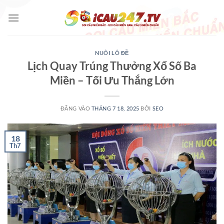
Bỏ
qua
nội
dung
NUÔI LÔ ĐỀ
Lịch Quay Trúng Thưởng Xổ Số Ba
Miền – Tối Ưu Thắng Lớn
ĐĂNG VÀO
THÁNG 7 18, 2025
BỞI
SEO
18
Th7