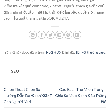
kiểm tra kết quả chính xác, kịp thời. Người tham gia cần chủ
động ghi nhớ, cập nhật kịp thời để đảm bảo quyền lợi, nâng
cao hiệu quả tham gia tại SOICAU247.
Bài viết này được đăng trong
Nuôi lô Đề
. Đánh dấu
liên kết thường trực
.
SEO
Chiến Thuật Chọn Số –
Cầu Bạch Thủ Miền Trung –
Hướng Dẫn Dự Đoán XSMT
Chia Sẻ Mẹo Đánh Đâu Thắng
Cho Người Mới
Đó