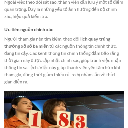
Ngoài việc theo dõi sát sao, thành viên cần lưu ý một số điểm
quan trọng. Đây là những yếu tố ảnh hưởng đến độ chính
xác, hiệu quả kiểm tra.
Ưu tiên nguồn chính xác
Người tham gia nên tìm kiếm, theo dõi
lịch quay trúng
thưởng xổ số ba miền
từ các nguồn thông tin chính thức,
đáng tin cậy. Các kênh thông tin chính thống đảm bảo rằng
thời gian này được cập nhật chính xác, giúp tránh việc nhận
thông tin sai lệch. Việc này giúp thành viên yên tâm hơn khi
tham gia, đồng thời giảm thiểu rủi ro bị nhầm lẫn về thời
gian diễn ra.