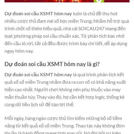
Dự đoán soi cầu XSMT hôm nay
luôn là chủ đề thu hút
nhiều cược thủ đam mê số học miền Trung. Nhằm hỗ trợ quá
trình chốt số thêm hiệu quả, nhà cái SOICAU247 mang đến
loạt phương pháp soi cầu chuẩn xác. Từ phân tích bạc nhớ
đến cầu lô rơi, tất cả đều được trình bày chi tiết, dễ áp dụng
ngay hôm nay.
Dự đoán soi cầu XSMT hôm nay là gì?
Dự đoán soi cầu XSMT hôm nay
là quá trình phân tích kết
quả xổ số miền Trung nhằm đưa ra con số có khả năng xuất
hiện cao nhất. Người chơi không nên phụ thuộc vào may
mắn thuần túy. Thay vào đó, họ cần kết hợp logic, thống kê
cùng dữ liệu lịch sử để tạo lợi thế.
Mỗi ngày, hàng ngàn cược thủ tìm kiếm những bộ số tiềm
năng từ kết quả xổ số miền Trung. Thao tác này không đơn
thuần là hành động mang tính may rủi. Nó đòi hỏi sự kiên