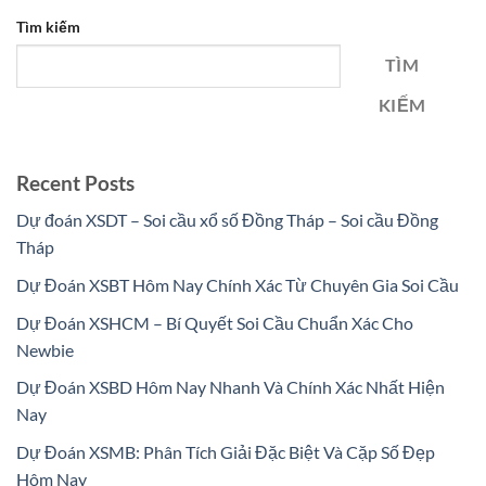
Tìm kiếm
TÌM
KIẾM
Recent Posts
Dự đoán XSDT – Soi cầu xổ số Đồng Tháp – Soi cầu Đồng
Tháp
Dự Đoán XSBT Hôm Nay Chính Xác Từ Chuyên Gia Soi Cầu
Dự Đoán XSHCM – Bí Quyết Soi Cầu Chuẩn Xác Cho
Newbie
Dự Đoán XSBD Hôm Nay Nhanh Và Chính Xác Nhất Hiện
Nay
Dự Đoán XSMB: Phân Tích Giải Đặc Biệt Và Cặp Số Đẹp
Hôm Nay