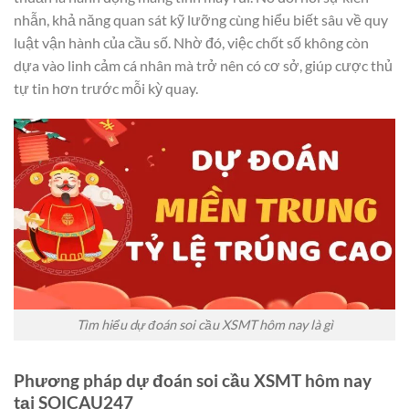
nhẫn, khả năng quan sát kỹ lưỡng cùng hiểu biết sâu về quy
luật vận hành của cầu số. Nhờ đó, việc chốt số không còn
dựa vào linh cảm cá nhân mà trở nên có cơ sở, giúp cược thủ
tự tin hơn trước mỗi kỳ quay.
Tìm hiểu dự đoán soi cầu XSMT hôm nay là gì
Phương pháp dự đoán soi cầu XSMT hôm nay
tại SOICAU247