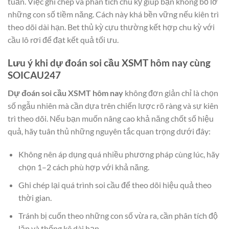
tuần. Việc ghi chép và phân tích chu kỳ giúp bạn không bỏ lỡ
những con số tiềm năng. Cách này khá bền vững nếu kiên trì
theo dõi dài hạn. Bet thủ kỳ cựu thường kết hợp chu kỳ với
cầu lô rơi để đạt kết quả tối ưu.
Lưu ý khi dự đoán soi cầu XSMT hôm nay cùng
SOICAU247
Dự đoán soi cầu XSMT hôm nay
không đơn giản chỉ là chọn
số ngẫu nhiên mà cần dựa trên chiến lược rõ ràng và sự kiên
trì theo dõi. Nếu bạn muốn nâng cao khả năng chốt số hiệu
quả, hãy tuân thủ những nguyên tắc quan trọng dưới đây:
Không nên áp dụng quá nhiều phương pháp cùng lúc, hãy
chọn 1–2 cách phù hợp với khả năng.
Ghi chép lại quá trình soi cầu để theo dõi hiệu quả theo
thời gian.
Tránh bị cuốn theo những con số vừa ra, cần phân tích độ
lặp và thống kê dài hạn.