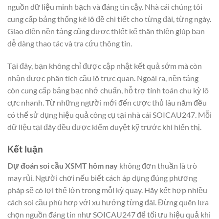
nguồn dữ liệu minh bạch và đáng tin cậy. Nhà cái chúng tôi
cung cấp bảng thống kê lô đề chi tiết cho từng đài, từng ngày.
Giao diện nền tảng cũng được thiết kế thân thiện giúp bạn
dễ dàng thao tác và tra cứu thông tin.
Tại đây, bạn không chỉ được cập nhật kết quả sớm mà còn
nhận được phân tích cầu lô trực quan. Ngoài ra, nền tảng
còn cung cấp bảng bạc nhớ chuẩn, hỗ trợ tính toán chu kỳ lô
cực nhanh. Từ những người mới đến cược thủ lâu năm đều
có thể sử dụng hiệu quả công cụ tại nhà cái SOICAU247. Mỗi
dữ liệu tại đây đều được kiểm duyệt kỹ trước khi hiển thị.
Kết luận
Dự đoán soi cầu XSMT hôm nay
không đơn thuần là trò
may rủi. Người chơi nếu biết cách áp dụng đúng phương
pháp sẽ có lợi thế lớn trong mỗi kỳ quay. Hãy kết hợp nhiều
cách soi cầu phù hợp với xu hướng từng đài. Đừng quên lựa
chọn nguồn đáng tin như SOICAU247 để tối ưu hiệu quả khi