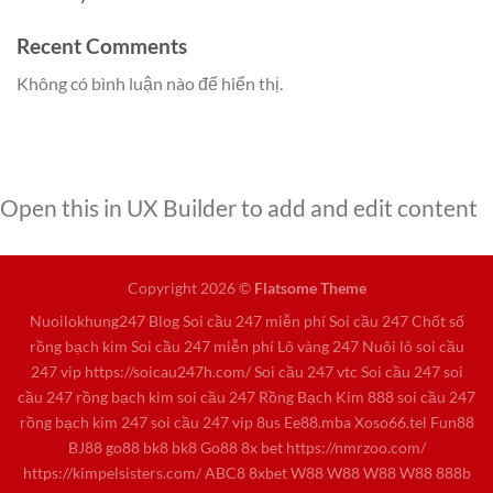
Recent Comments
Không có bình luận nào để hiển thị.
Open this in UX Builder to add and edit content
Copyright 2026 ©
Flatsome Theme
Nuoilokhung247 Blog Soi cầu 247 miễn phí Soi cầu 247 Chốt số
rồng bạch kim Soi cầu 247 miễn phí Lô vàng 247 Nuôi lô soi cầu
247 vip https://soicau247h.com/ Soi cầu 247 vtc Soi cầu 247 soi
cầu 247 rồng bạch kim soi cầu 247 Rồng Bạch Kim 888 soi cầu 247
rồng bạch kim 247 soi cầu 247 vip 8us Ee88.mba Xoso66.tel Fun88
BJ88 go88 bk8 bk8 Go88 8x bet https://nmrzoo.com/
https://kimpelsisters.com/ ABC8 8xbet W88 W88 W88 W88 888b